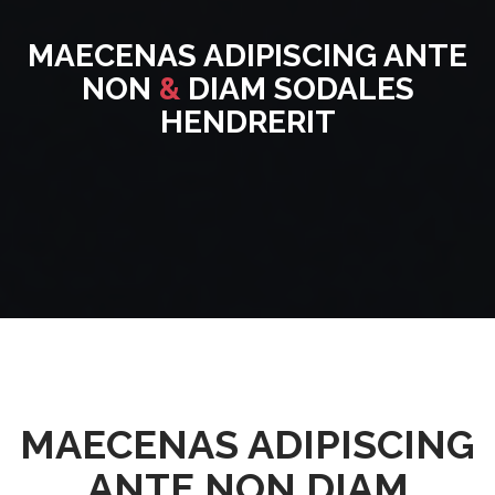
MAECENAS ADIPISCING ANTE
NON
&
DIAM SODALES
HENDRERIT
MAECENAS ADIPISCING
ANTE NON DIAM