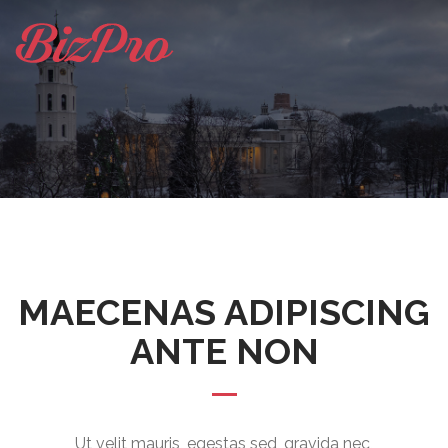
MAECENAS ADIPISCING
ANTE NON
Ut velit mauris, egestas sed, gravida nec,