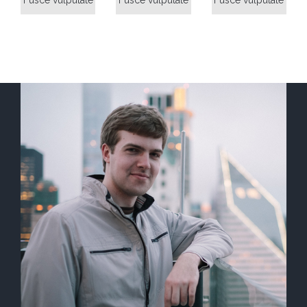
Fusce vulputate
Fusce vulputate
Fusce vulputate