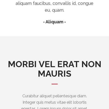
aliquam faucibus, convallis id, congue
eu, quam.
- Aliquam -
MORBI VEL ERAT NON
MAURIS
Curabitur aliquet pellentesque diam.
Integer quis metus vitae elit lobortis
egestas. Lorem ipsum dolor sit amet,