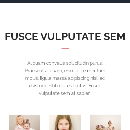
FUSCE VULPUTATE SEM
Aliquam convallis sollicitudin purus.
Praesent aliquam, enim at fermentum
mollis, ligula massa adipiscing nisl, ac
euismod nibh nisl eu lectus. Fusce
vulputate sem at sapien.
ALIQUAM
ALIQUAM
ALIQUAM
CONVALLIS
CONVALLIS
CONVALLIS