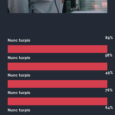
89%
Nunc turpis
58%
Nunc turpis
49%
Nunc turpis
76%
Nunc turpis
64%
Nunc turpis