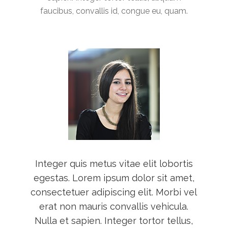
faucibus, convallis id, congue eu, quam.
Integer quis metus vitae elit lobortis
egestas. Lorem ipsum dolor sit amet,
consectetuer adipiscing elit. Morbi vel
erat non mauris convallis vehicula.
Nulla et sapien. Integer tortor tellus,